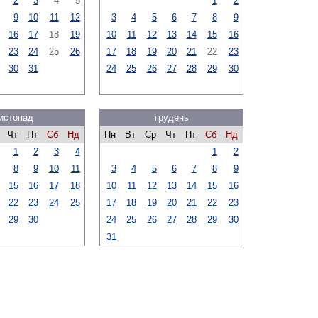
2
3
4
5
1
2
9
10
11
12
3
4
5
6
7
8
9
16
17
18
19
10
11
12
13
14
15
16
23
24
25
26
17
18
19
20
21
22
23
30
31
24
25
26
27
28
29
30
истопад
грудень
Чт
Пт
Сб
Нд
Пн
Вт
Ср
Чт
Пт
Сб
Нд
1
2
3
4
1
2
8
9
10
11
3
4
5
6
7
8
9
15
16
17
18
10
11
12
13
14
15
16
22
23
24
25
17
18
19
20
21
22
23
29
30
24
25
26
27
28
29
30
31