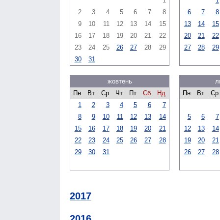
1
1
2
3
4
5
6
7
8
6
7
8
9
10
11
12
13
14
15
13
14
15
16
17
18
19
20
21
22
20
21
22
23
24
25
26
27
28
29
27
28
29
30
31
жовтень
л
Пн
Вт
Ср
Чт
Пт
Сб
Нд
Пн
Вт
Ср
1
2
3
4
5
6
7
8
9
10
11
12
13
14
5
6
7
15
16
17
18
19
20
21
12
13
14
22
23
24
25
26
27
28
19
20
21
29
30
31
26
27
28
2017
2016