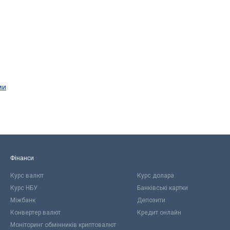
ми
Фінанси
Курс валют
Курс долара
Курс НБУ
Банківські картки
Міжбанк
Депозити
Конвертер валют
Кредит онлайн
Моніторинг обмінників криптовалют