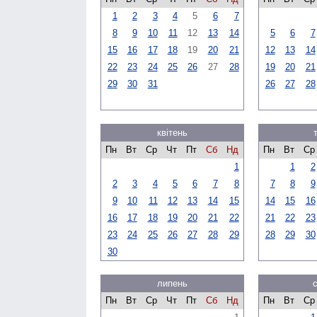
1
2
3
4
5
6
7
8
9
10
11
12
13
14
5
6
7
15
16
17
18
19
20
21
12
13
14
22
23
24
25
26
27
28
19
20
21
29
30
31
26
27
28
квітень
Пн
Вт
Ср
Чт
Пт
Сб
Нд
Пн
Вт
Ср
1
1
2
2
3
4
5
6
7
8
7
8
9
9
10
11
12
13
14
15
14
15
16
16
17
18
19
20
21
22
21
22
23
23
24
25
26
27
28
29
28
29
30
30
липень
Пн
Вт
Ср
Чт
Пт
Сб
Нд
Пн
Вт
Ср