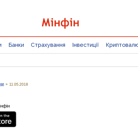
и
Банки
Страхування
Інвестиції
Криптовал
тки
»
11.05.2018
інфін