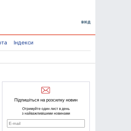
ВХІД
юта
Індекси
Підпишіться на розсилку новин
Отримуйте один лист в день
з найважливішими новинами