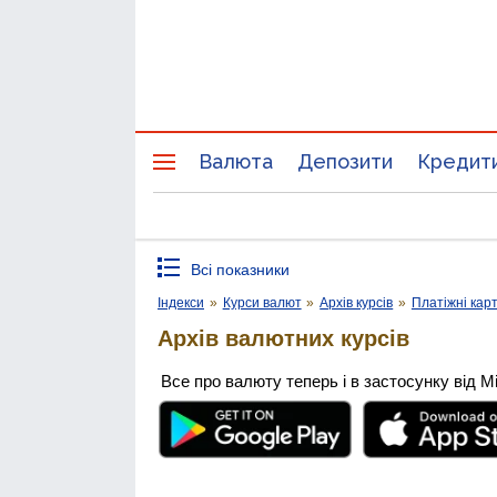
Валюта
Депозити
Кредит
Всі показники
Індекси
»
Курси валют
»
Архів курсів
»
Платіжні кар
Архів валютних курсів
Все про валюту теперь і в застосунку від М