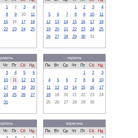
1
2
3
4
1
2
3
4
8
9
10
11
5
6
7
8
9
10
11
15
16
17
18
12
13
14
15
16
17
18
22
23
24
25
19
20
21
22
23
24
25
26
27
28
29
30
31
травень
червень
Чт
Пт
Сб
Нд
Пн
Вт
Ср
Чт
Пт
Сб
Нд
3
4
5
6
1
2
3
10
11
12
13
4
5
6
7
8
9
10
17
18
19
20
11
12
13
14
15
16
17
24
25
26
27
18
19
20
21
22
23
24
31
25
26
27
28
29
30
серпень
вересень
Чт
Пт
Сб
Нд
Пн
Вт
Ср
Чт
Пт
Сб
Нд