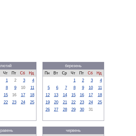
лютий
березень
Чт
Пт
Сб
Нд
Пн
Вт
Ср
Чт
Пт
Сб
Нд
1
2
3
4
1
2
3
4
8
9
10
11
5
6
7
8
9
10
11
15
16
17
18
12
13
14
15
16
17
18
22
23
24
25
19
20
21
22
23
24
25
26
27
28
29
30
31
травень
червень