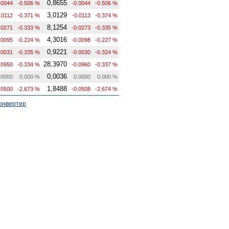
0,8655
.0044
-0.506 %
-0.0044
-0.506 %
3,0129
.0112
-0.371 %
-0.0113
-0.374 %
8,1254
.0271
-0.333 %
-0.0273
-0.335 %
4,3016
.0095
-0.224 %
-0.0098
-0.227 %
0,9221
.0031
-0.335 %
-0.0030
-0.324 %
28,3970
.0950
-0.334 %
-0.0960
-0.337 %
0,0036
.0000
0.000 %
0.0000
0.000 %
1,8488
.0500
-2.673 %
-0.0508
-2.674 %
онвертер