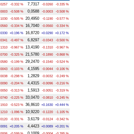
7,7317
.0257
-0.332 %
-0.0260
-0.335 %
0,0588
.0003
-0.508 %
-0.0003
-0.508 %
20,4950
.1030
-0.505 %
-0.1190
-0.577 %
16,7040
.0560
-0.334 %
-0.0560
-0.334 %
16,8720
.0330
+0.196 %
+0.0290
+0.172 %
6,8297
.0341
-0.497 %
-0.0343
-0.500 %
13,4190
.1310
-0.967 %
-0.1310
-0.967 %
21,5780
.0700
-0.325 %
-0.1890
-0.868 %
29,2470
.0580
-0.199 %
-0.1540
-0.524 %
4,1595
.0043
-0.103 %
-0.0044
-0.106 %
1,2829
.0038
-0.298 %
-0.0032
-0.249 %
4,4315
.0090
-0.204 %
-0.0096
-0.216 %
1,5913
.0050
-0.313 %
-0.0051
-0.319 %
33,0470
.0740
-0.225 %
-0.0810
-0.245 %
36,8610
.1910
-0.523 %
+0.1630
+0.444 %
10,9220
.1210
-1.096 %
-0.1220
-1.105 %
3,6179
.0120
-0.331 %
-0.0124
-0.342 %
4,4423
.0091
+0.205 %
+0.0089
+0.201 %
0,1009
.0006
-0.599 %
-0.0004
-0.395 %