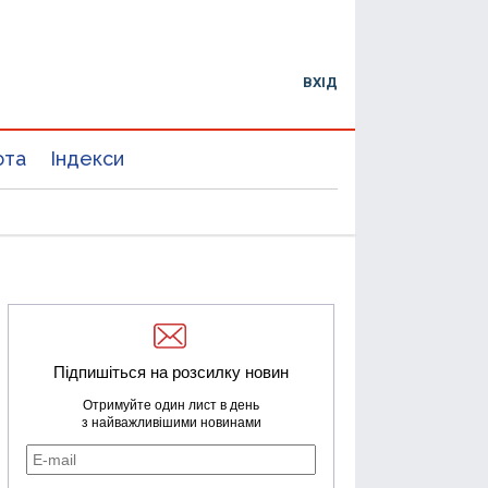
ВХІД
юта
Індекси
Підпишіться на розсилку новин
Отримуйте один лист в день
з найважливішими новинами