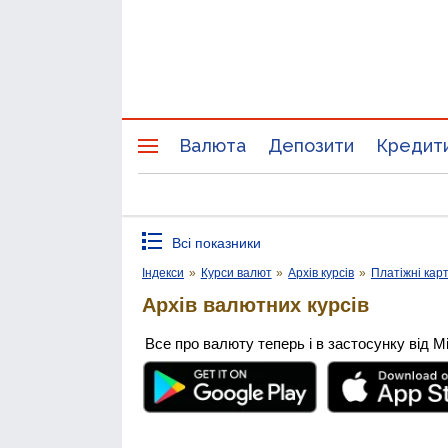
Валюта
Депозити
Кредит
Всі показники
Індекси
»
Курси валют
»
Архів курсів
»
Платіжні кар
Архів валютних курсів
Все про валюту теперь і в застосунку від М