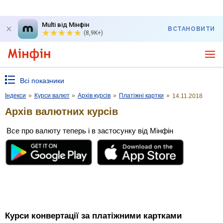
Multi від Мінфін
ВСТАНОВИТИ
(8,9K+)
Всі показники
Індекси
»
Курси валют
»
Архів курсів
»
Платіжні картки
»
14.11.2018
Архів валютних курсів
Все про валюту теперь і в застосунку від Мінфін
Курси конвертації за платіжними картками