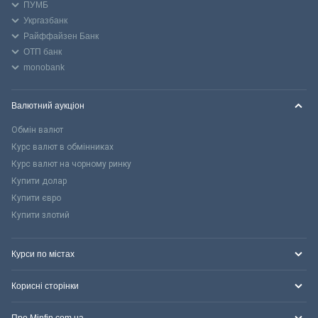
ПУМБ
Укргазбанк
Райффайзен Банк
ОТП банк
monobank
Валютний аукціон
Обмін валют
Курс валют в обмінниках
Курс валют на чорному ринку
Купити долар
Купити євро
Купити злотий
Курси по містах
Корисні сторінки