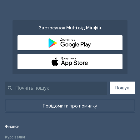
Застосунок Multi від Мінфін
Доступно в
Доступно в
Пошук
Повідомити про помилку
Фінанси
Курс валют