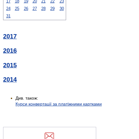
17
18
19
20
21
22
23
24
25
26
27
28
29
30
31
2017
2016
2015
2014
Див. також:
Курси конвертації за платіжними картками