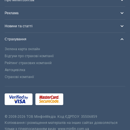
Про Minfin.com.ua
Реклама
Новини та статті
Страхування
Зелена карта онлайн
Відгуки про страхові компанії
Рейтинг страхових компаній
Автоцивілка
Страхові компанії
© 2008-2026 ТОВ МiнфiнМедiа. Код ЄДРПОУ: 35506859
Копіювання і розміщення матеріалів на інших сайтах дозволяється
тільки з гіперпосиланням виду: www.minfin.com.ua