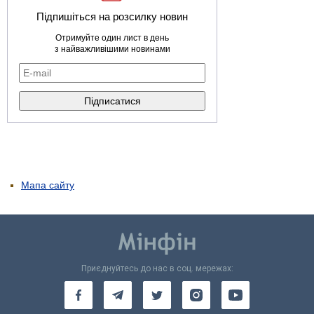
Підпишіться на розсилку новин
Отримуйте один лист в день
з найважливішими новинами
Мапа сайту
Приєднуйтесь до нас в соц. мережах: