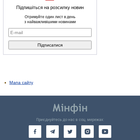
Підпишіться на розсилку новин
Отримуйте один лист в день
з найважливішими новинами
Мапа сайту
Приєднуйтесь до нас в соц. мережах: