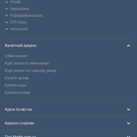
ПУМБ
Укргазбанк
Райффайзен Банк
ОТП банк
monobank
Валютний аукціон
Обмін валют
Курс валют в обмінниках
Курс валют на чорному ринку
Купити долар
Купити євро
Купити злотий
Курси по містах
Корисні сторінки