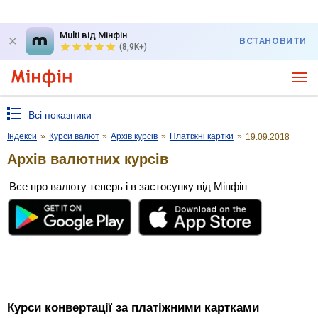
Multi від Мінфін
ВСТАНОВИТИ
(8,9K+)
Всі показники
Індекси
»
Курси валют
»
Архів курсів
»
Платіжні картки
»
19.09.2018
Архів валютних курсів
Все про валюту теперь і в застосунку від Мінфін
Курси конвертації за платіжними картками