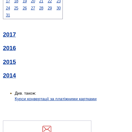
17
18
19
20
21
22
23
24
25
26
27
28
29
30
31
2017
2016
2015
2014
Див. також:
Курси конвертації за платіжними картками