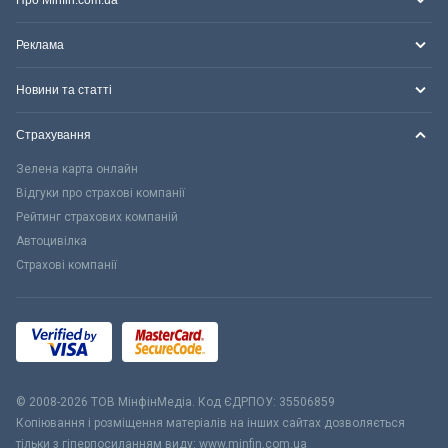
Про Minfin.com.ua
Реклама
Новини та статті
Страхування
Зелена карта онлайн
Відгуки про страхові компанії
Рейтинг страхових компаній
Автоцивілка
Страхові компанії
© 2008-2026 ТОВ МiнфiнМедiа. Код ЄДРПОУ: 35506859
Копіювання і розміщення матеріалів на інших сайтах дозволяється
тільки з гіперпосиланням виду: www.minfin.com.ua