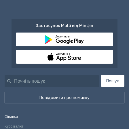
Застосунок Multi від Мінфін
Доступно в
Доступно в
Пошук
Повідомити про помилку
Фінанси
Курс валют