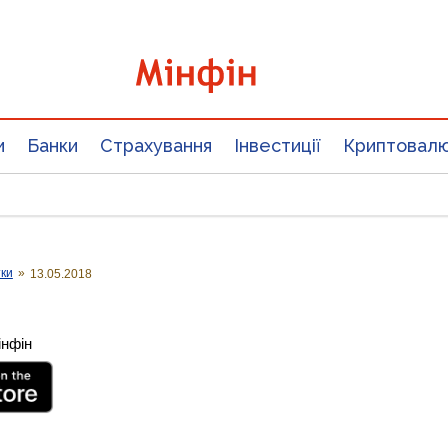
и
Банки
Страхування
Інвестиції
Криптовал
тки
»
13.05.2018
інфін