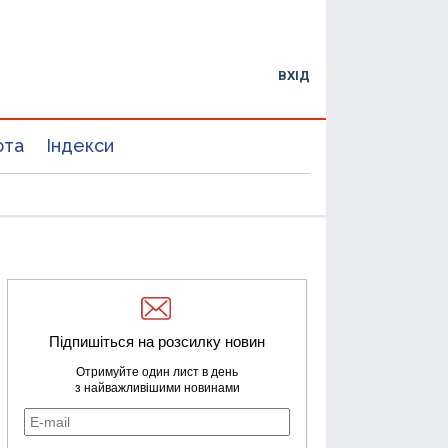
ВХІД
юта
Індекси
Підпишіться на розсилку новин
Отримуйте один лист в день
з найважливішими новинами