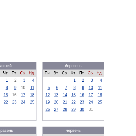
лютий
березень
Чт
Пт
Сб
Нд
Пн
Вт
Ср
Чт
Пт
Сб
Нд
1
2
3
4
1
2
3
4
8
9
10
11
5
6
7
8
9
10
11
15
16
17
18
12
13
14
15
16
17
18
22
23
24
25
19
20
21
22
23
24
25
26
27
28
29
30
31
травень
червень