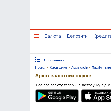
Валюта
Депозити
Кредит
Всі показники
Індекси
»
Курси валют
»
Архів курсів
»
Платіжні кар
Архів валютних курсів
Все про валюту теперь і в застосунку від М