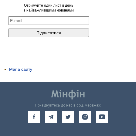
Отримуйте один лист в день
з найважливішими новинами
Мапа сайту
Приєднуйтесь до нас в соц. мережах: