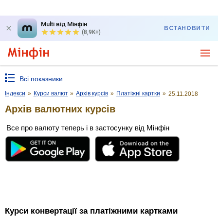
Multi від Мінфін
ВСТАНОВИТИ
(8,9K+)
Всі показники
Індекси
»
Курси валют
»
Архів курсів
»
Платіжні картки
»
25.11.2018
Архів валютних курсів
Все про валюту теперь і в застосунку від Мінфін
Курси конвертації за платіжними картками