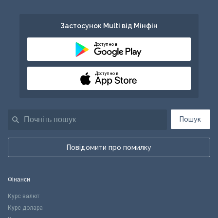
Застосунок Multi від Мінфін
Доступно в
Доступно в
Пошук
Повідомити про помилку
Фінанси
Курс валют
Курс долара