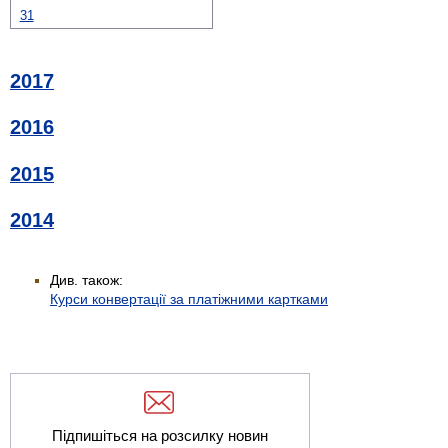
31
2017
2016
2015
2014
Див. також:
Курси конвертації за платіжними картками
Підпишіться на розсилку новин