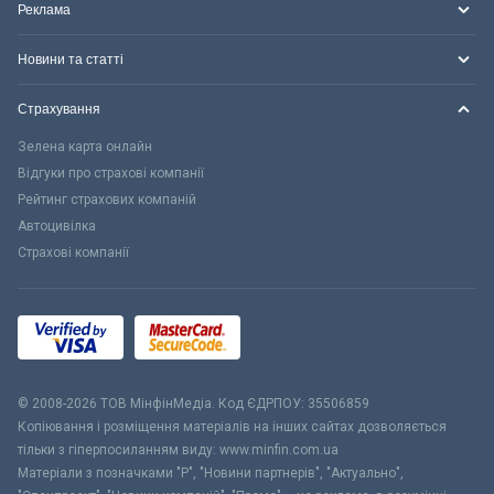
Реклама
Новини та статті
Страхування
Зелена карта онлайн
Відгуки про страхові компанії
Рейтинг страхових компаній
Автоцивілка
Страхові компанії
© 2008-2026 ТОВ МiнфiнМедiа. Код ЄДРПОУ: 35506859
Копіювання і розміщення матеріалів на інших сайтах дозволяється
тільки з гіперпосиланням виду: www.minfin.com.ua
Матеріали з позначками "Р", "Новини партнерів", "Актуально",