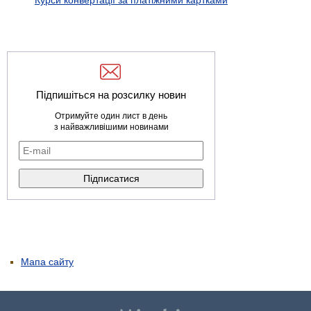
Курси конвертації за платіжними картками
Підпишіться на розсилку новин
Отримуйте один лист в день
з найважливішими новинами
Мапа сайту