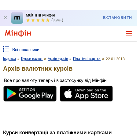
Multi від Мінфін
ВСТАНОВИТИ
(8,9K+)
Всі показники
Індекси
»
Курси валют
»
Архів курсів
»
Платіжні картки
»
22.01.2018
Архів валютних курсів
Все про валюту теперь і в застосунку від Мінфін
Курси конвертації за платіжними картками