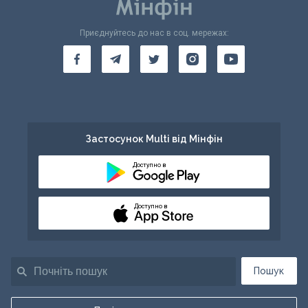
Приєднуйтесь до нас в соц. мережах:
Застосунок Multi від Мінфін
Доступно в
Доступно в
Пошук