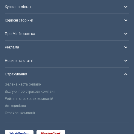
Курси по містах
Корисні сторінки
Про Minfin.com.ua
Реклама
Новини та статті
Страхування
Зелена карта онлайн
Відгуки про страхові компанії
Рейтинг страхових компаній
Автоцивілка
Страхові компанії