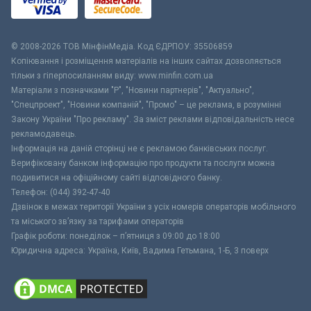
© 2008-2026 ТОВ МiнфiнМедiа. Код ЄДРПОУ: 35506859
Копіювання і розміщення матеріалів на інших сайтах дозволяється
тільки з гіперпосиланням виду: www.minfin.com.ua
Матеріали з позначками "Р", "Новини партнерів", "Актуально",
"Спецпроект", "Новини компаній", "Промо" – це реклама, в розумінні
Закону України "Про рекламу". За зміст реклами відповідальність несе
рекламодавець.
Інформація на даній сторінці не є рекламою банківських послуг.
Верифіковану банком інформацію про продукти та послуги можна
подивитися на офіційному сайті відповідного банку.
Телефон: (044) 392-47-40
Дзвінок в межах території України з усіх номерів операторів мобільного
та міського зв’язку за тарифами операторів
Графік роботи: понеділок – п’ятниця з 09:00 до 18:00
Юридична адреса: Україна, Київ, Вадима Гетьмана, 1-Б, 3 поверх