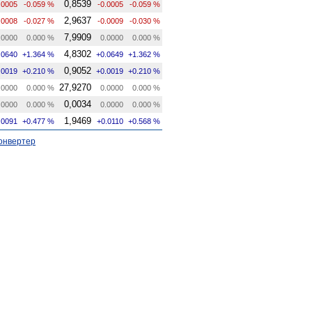
0,8539
.0005
-0.059 %
-0.0005
-0.059 %
2,9637
.0008
-0.027 %
-0.0009
-0.030 %
7,9909
.0000
0.000 %
0.0000
0.000 %
4,8302
.0640
+1.364 %
+0.0649
+1.362 %
0,9052
.0019
+0.210 %
+0.0019
+0.210 %
27,9270
.0000
0.000 %
0.0000
0.000 %
0,0034
.0000
0.000 %
0.0000
0.000 %
1,9469
.0091
+0.477 %
+0.0110
+0.568 %
онвертер