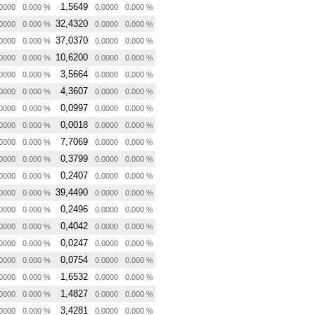
1,5649
0000
0.000 %
0.0000
0.000 %
32,4320
0000
0.000 %
0.0000
0.000 %
37,0370
0000
0.000 %
0.0000
0.000 %
10,6200
0000
0.000 %
0.0000
0.000 %
3,5664
0000
0.000 %
0.0000
0.000 %
4,3607
0000
0.000 %
0.0000
0.000 %
0,0997
0000
0.000 %
0.0000
0.000 %
0,0018
0000
0.000 %
0.0000
0.000 %
7,7069
0000
0.000 %
0.0000
0.000 %
0,3799
0000
0.000 %
0.0000
0.000 %
0,2407
0000
0.000 %
0.0000
0.000 %
39,4490
0000
0.000 %
0.0000
0.000 %
0,2496
0000
0.000 %
0.0000
0.000 %
0,4042
0000
0.000 %
0.0000
0.000 %
0,0247
0000
0.000 %
0.0000
0.000 %
0,0754
0000
0.000 %
0.0000
0.000 %
1,6532
0000
0.000 %
0.0000
0.000 %
1,4827
0000
0.000 %
0.0000
0.000 %
3,4281
0000
0.000 %
0.0000
0.000 %