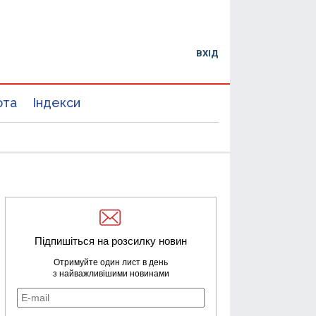
ВХІД
юта
Індекси
Підпишіться на розсилку новин
Отримуйте один лист в день
з найважливішими новинами