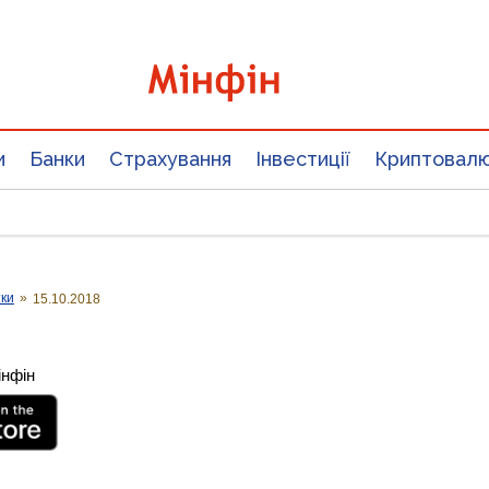
и
Банки
Страхування
Інвестиції
Криптовал
тки
»
15.10.2018
інфін