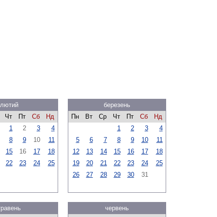
лютий
березень
Чт
Пт
Сб
Нд
Пн
Вт
Ср
Чт
Пт
Сб
Нд
1
2
3
4
1
2
3
4
8
9
10
11
5
6
7
8
9
10
11
15
16
17
18
12
13
14
15
16
17
18
22
23
24
25
19
20
21
22
23
24
25
26
27
28
29
30
31
травень
червень