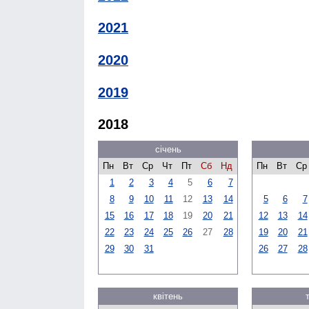
2021
2020
2019
2018
січень
Пн
Вт
Ср
Чт
Пт
Сб
Нд
Пн
Вт
Ср
1
2
3
4
5
6
7
8
9
10
11
12
13
14
5
6
7
15
16
17
18
19
20
21
12
13
14
22
23
24
25
26
27
28
19
20
21
29
30
31
26
27
28
квітень