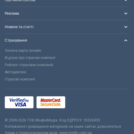
Про Minfin.com.ua
Реклама
Новини та статті
Страхування
Зелена карта онлайн
Відгуки про страхові компанії
Рейтинг страхових компаній
Автоцивілка
Страхові компанії
© 2008-2026 ТОВ МiнфiнМедiа. Код ЄДРПОУ: 35506859
Копіювання і розміщення матеріалів на інших сайтах дозволяється
тільки з гіперпосиланням виду: www.minfin.com.ua