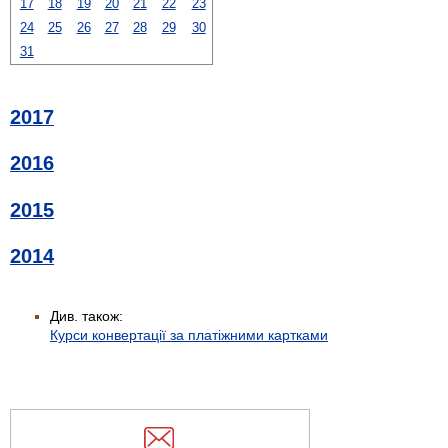
17
18
19
20
21
22
23
24
25
26
27
28
29
30
31
2017
2016
2015
2014
Див. також:
Курси конвертації за платіжними картками