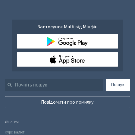
Застосунок Multi від Мінфін
Доступно в
Доступно в
Пошук
Повідомити про помилку
Фінанси
Курс валют