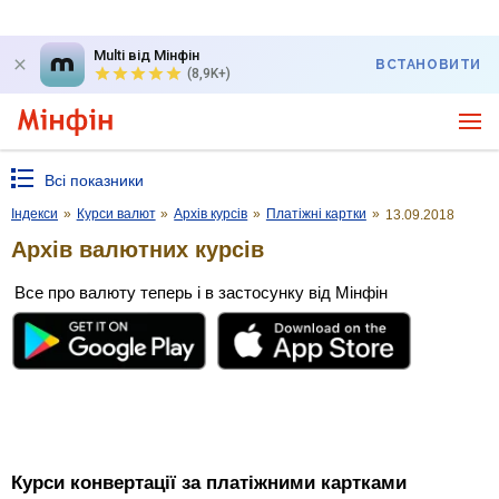
Multi від Мінфін
ВСТАНОВИТИ
(8,9K+)
Всі показники
Індекси
»
Курси валют
»
Архів курсів
»
Платіжні картки
»
13.09.2018
Архів валютних курсів
Все про валюту теперь і в застосунку від Мінфін
Курси конвертації за платіжними картками