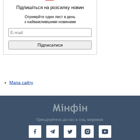
Підпишіться на розсилку новин
Отримуйте один лист в день
з найважливішими новинами
Мапа сайту
Приєднуйтесь до нас в соц. мережах: