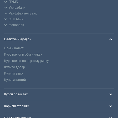
ПУМБ
Укргазбанк
Райффайзен Банк
ОТП банк
monobank
Валютний аукціон
Обмін валют
Курс валют в обмінниках
Курс валют на чорному ринку
Купити долар
Купити євро
Купити злотий
Курси по містах
Корисні сторінки